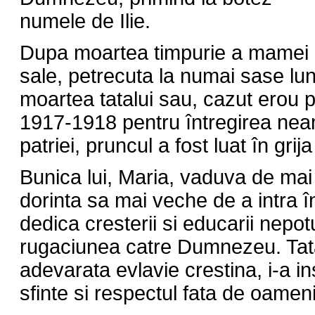
numele de Ilie.
Dupa moartea timpurie a mamei
sale, petrecuta la numai sase lun
moartea tatalui sau, cazut erou pe
1917-1918 pentru întregirea nea
patriei, pruncul a fost luat în grija
Bunica lui, Maria, vaduva de mai 
dorinta sa mai veche de a intra î
dedica cresterii si educarii nepot
rugaciunea catre Dumnezeu. Tatal
adevarata evlavie crestina, i-a i
sfinte si respectul fata de oameni