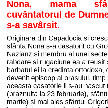
Nona, mama sfânt
cuvântatorul de Dumne
s-a savârsit.
Originara din Capadocia si cresc
sfânta Nona s-a casatorit cu Gro
Nazianz si membru al unei secte
rabdare si rugaciune ea a reusit
barbatul ei la credinta ortodoxa,
devenit episcop al orasului, timp
aceasta casatorie li s-au nascut 
(praznuita la
23 februarie
), sfânt
martie
) si mai ales sfântul Grigor