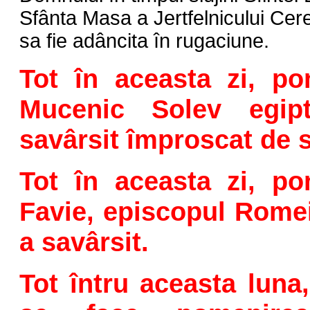
Sfânta Masa a Jertfelnicului Cer
sa fie adâncita în rugaciune.
Tot în aceasta zi, po
Mucenic Solev egipt
savârsit împroscat de s
Tot în aceasta zi, po
Favie, episcopul Romei
a savârsit.
Tot întru aceasta luna,