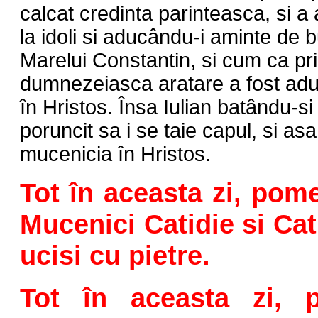
calcat credinta parinteasca, si a 
la idoli si aducându-i aminte de b
Marelui Constantin, si cum ca pr
dumnezeiasca aratare a fost adu
în Hristos. Însa Iulian batându-si 
poruncit sa i se taie capul, si asa 
mucenicia în Hristos.
Tot în aceasta zi, pome
Mucenici Catidie si Cat
ucisi cu pietre.
Tot în aceasta zi, p