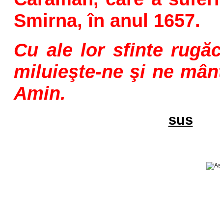
Smirna, în anul 1657.
Cu ale lor sfinte rugă
miluieşte-ne şi ne mân
Amin.
sus