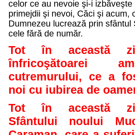
celor ce au nevoie şi-i izbăveşte 
primejdii şi nevoi, Căci şi acum, 
Dumnezeu lucrează prin sfântul 
cele fără de număr.
Tot în această zi
înfricoşătoarei a
cutremurului, ce a fo
noi cu iubirea de oame
Tot în această zi
Sfântului noului Mu
Caraman, care a suferi