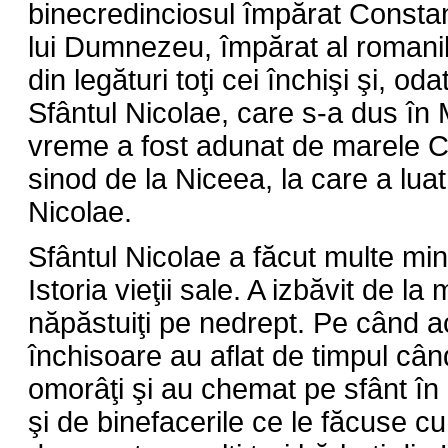
binecredinciosul împărat Constan
lui Dumnezeu, împărat al romanilo
din legături toţi cei închişi şi, od
Sfântul Nicolae, care s-a dus în
vreme a fost adunat de marele Co
sinod de la Niceea, la care a luat
Nicolae.
Sfântul Nicolae a făcut multe mi
Istoria vieţii sale. A izbăvit de la
năpăstuiţi pe nedrept. Pe când a
închisoare au aflat de timpul cân
omorâţi şi au chemat pe sfânt în 
şi de binefacerile ce le făcuse cu