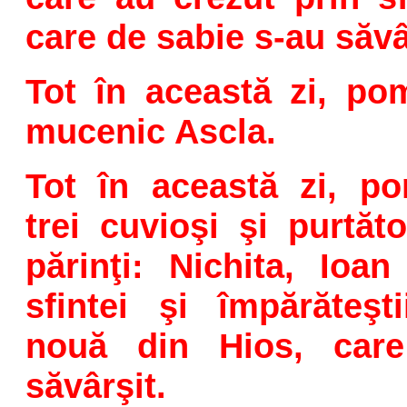
care de sabie s-au săvâ
Tot în această zi, pom
mucenic Ascla.
Tot în această zi, pom
trei cuvioşi şi purtă
părinţi: Nichita, Ioan 
sfintei şi împărăteşt
nouă din Hios, car
săvârşit.