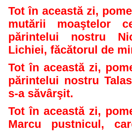
Tot în această zi, pome
mutării moaştelor ce
părintelui nostru N
Lichiei, făcătorul de mi
Tot în această zi, pom
părintelui nostru Tala
s-a săvârşit.
Tot în această zi, pom
Marcu pustnicul, ca